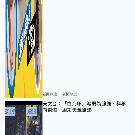
新聞資訊
新聞熱話
天文台：「白海豚」減弱為強颱、料移
向東海 周末天氣酷熱