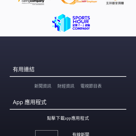
有用連結
新聞資訊
財經資訊
電視節目表
App
應用程式
點擊下載app應用程式
有線新聞