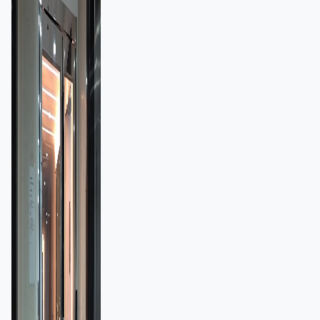
額一宗涉近千萬