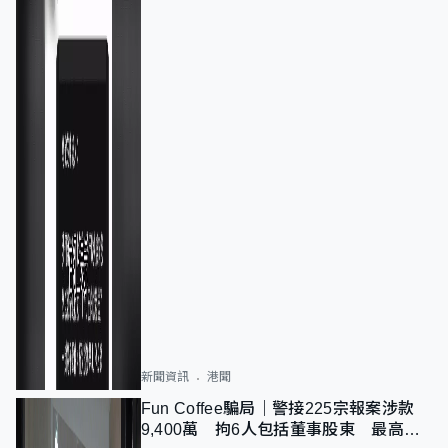
新聞資訊
港聞
Fun Coffee騙局｜警接225宗報案涉款
9,400萬 拘6人包括董事股東 最高金