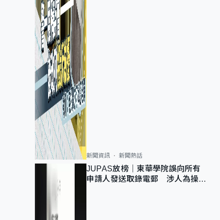
新聞資訊
新聞熱話
JUPAS放榜｜東華學院誤向所有
申請人發送取錄電郵 涉人為操作
疏忽、影響11,139人