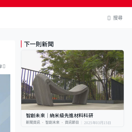
搜尋
下一則新聞
享
智創未來｜納米級先進材料科研
2025年03月15日
新聞資訊
智創未來
資訊節目