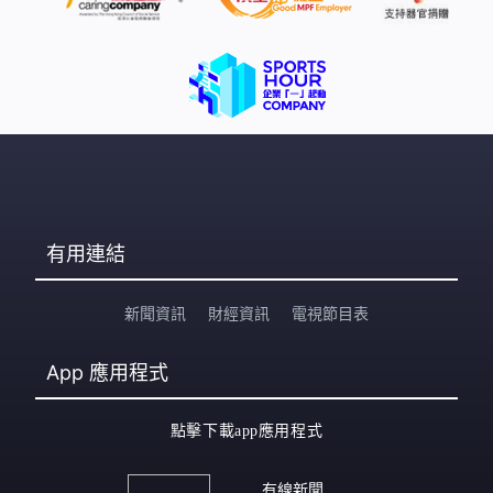
有用連結
新聞資訊
財經資訊
電視節目表
App
應用程式
點擊下載app應用程式
有線新聞