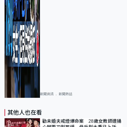
新聞資訊
新聞熱話
其他人也在看
勸未婚夫戒煙爆命案 28歲女教師連捅