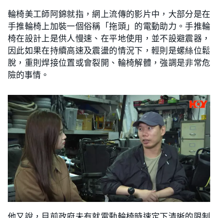
輪椅美工師阿錦就指，網上流傳的影片中，大部分是在
手推輪椅上加裝一個俗稱「拖頭」的電動助力。手推輪
椅在設計上是供人慢速、在平地使用，並不設避震器，
因此如果在持續高速及震盪的情況下，輕則是螺絲位鬆
脫，重則焊接位置或會裂開、輪椅解體，強調是非常危
險的事情。
他又說，目前政府未有就電動輪椅時速定下清晰的限制