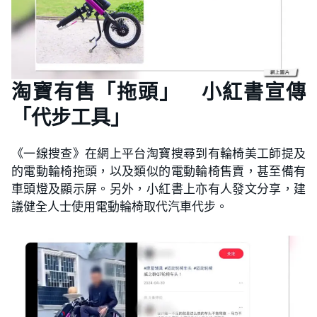
淘寶有售「拖頭」 小紅書宣傳
「代步工具」
《一線搜查》在網上平台淘寶搜尋到有輪椅美工師提及
的電動輪椅拖頭，以及類似的電動輪椅售賣，甚至備有
車頭燈及顯示屏。另外，小紅書上亦有人發文分享，建
議健全人士使用電動輪椅取代汽車代步。