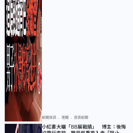
新聞資訊
港聞
首頁新聞
小紅書大曬「BB展戰績」 博主：後悔