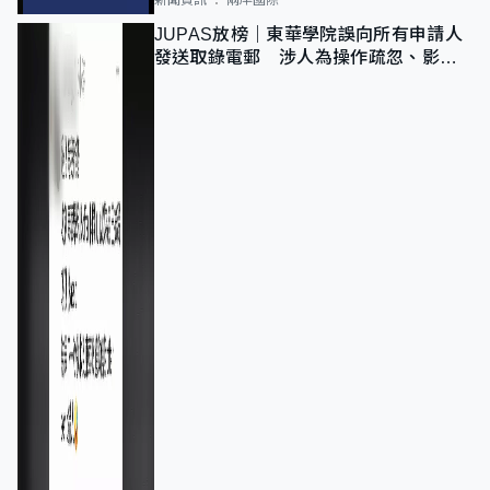
新聞資訊
兩岸國際
JUPAS放榜｜東華學院誤向所有申請人
發送取錄電郵 涉人為操作疏忽、影響
11,139人