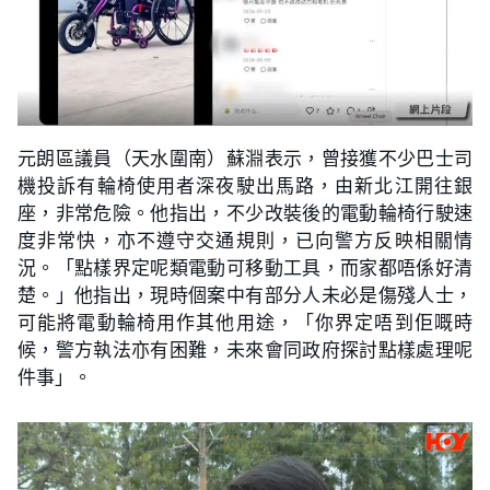
元朗區議員（天水圍南）蘇淵表示，曾接獲不少巴士司
機投訴有輪椅使用者深夜駛出馬路，由新北江開往銀
座，非常危險。他指出，不少改裝後的電動輪椅行駛速
度非常快，亦不遵守交通規則，已向警方反映相關情
況。「點樣界定呢類電動可移動工具，而家都唔係好清
楚。」他指出，現時個案中有部分人未必是傷殘人士，
可能將電動輪椅用作其他用途，「你界定唔到佢嘅時
候，警方執法亦有困難，未來會同政府探討點樣處理呢
件事」。