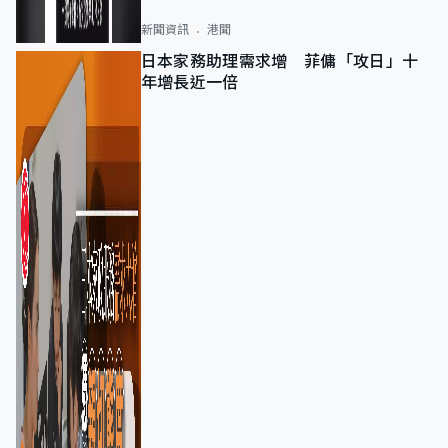
新聞資訊
港聞
日本家務助理需求增 菲傭「攻日」十
年增長近一倍