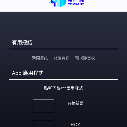
有用連結
新聞資訊
財經資訊
電視節目表
App
應用程式
點擊下載app應用程式
有線新聞
HOY