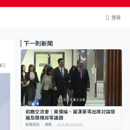
搜尋
下一則新聞
享
前廳交流會｜黃偉綸、甯漢豪等出席討論發
展及簡樸房等議題
2025年03月26日
新聞資訊
港聞