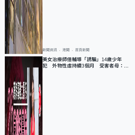
新聞資訊
港聞
首頁新聞
美女治療師借輔導「誘騙」14歲少年
犯 外物性虐持續3個月 受害者母：要
保護其他人