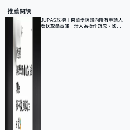
推薦閱讀
JUPAS放榜｜東華學院誤向所有申請人
發送取錄電郵 涉人為操作疏忽、影響
11,139人