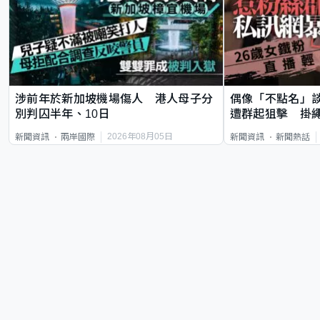
涉前年於新加坡機場傷人 港人母子分
偶像「不點名」
別判囚半年、10日
遭群起狙擊 掛
2026年08月05日
新聞資訊
兩岸國際
新聞資訊
新聞熱話