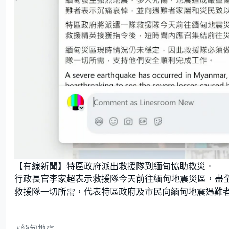
【有線新聞】特區政府派出救援隊到緬甸協助救災。
行政長官李家超表示救援隊今天前往緬甸地震災區，盡
救援隊一切所需，代表特區政府及市民向緬甸地震遇難
緬甸地震