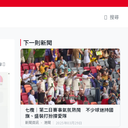
搜尋
下一則新聞
享
七欖｜第二日賽事氣氛熱鬧 不少球迷持國
旗、盛裝打扮撐愛隊
2025年03月29日
新聞資訊
港聞