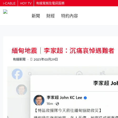
i-CABLE
HOY TV
有線寬頻及電訊服務
新聞
財經
特約內容
返回
緬甸地震｜李家超：沉痛哀悼遇難者
有線新聞
2025年03月29日