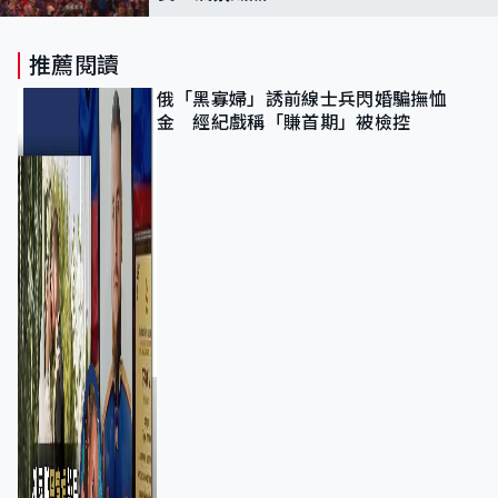
推薦閱讀
俄「黑寡婦」誘前線士兵閃婚騙撫恤
金 經紀戲稱「賺首期」被檢控