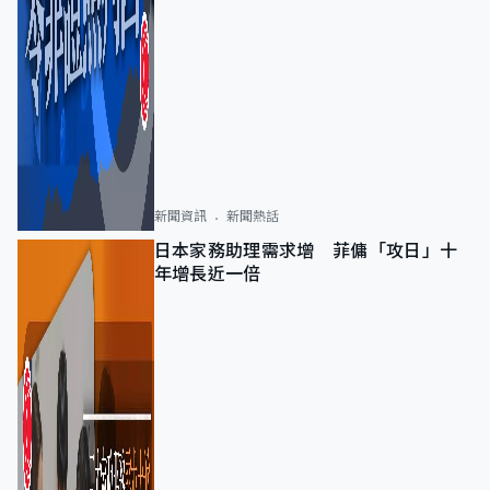
新聞資訊
新聞熱話
日本家務助理需求增 菲傭「攻日」十
年增長近一倍