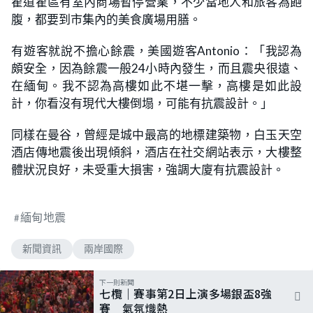
翟道翟區有室內商場暫停營業，不少當地人和旅客為飽
腹，都要到市集內的美食廣場用膳。
有遊客就說不擔心餘震，美國遊客Antonio：「我認為
頗安全，因為餘震一般24小時內發生，而且震央很遠、
在緬甸。我不認為高樓如此不堪一擊，高樓是如此設
計，你看沒有現代大樓倒塌，可能有抗震設計。」
同樣在曼谷，曾經是城中最高的地標建築物，白玉天空
酒店傳地震後出現傾斜，酒店在社交網站表示，大樓整
體狀況良好，未受重大損害，強調大廈有抗震設計。
緬甸地震
新聞資訊
兩岸國際
下一則新聞
七欖｜賽事第2日上演多場銀盃8強
賽 氣氛熾熱