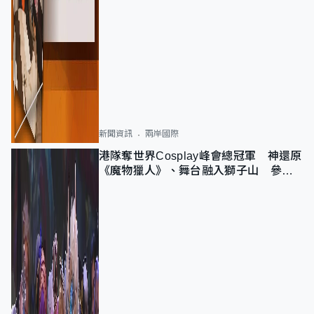
新聞資訊
兩岸國際
港隊奪世界Cosplay峰會總冠軍 神還原
《魔物獵人》、舞台融入獅子山 參賽
者：讓大家認識香港