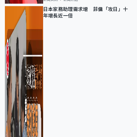
日本家務助理需求增 菲傭「攻日」十
年增長近一倍