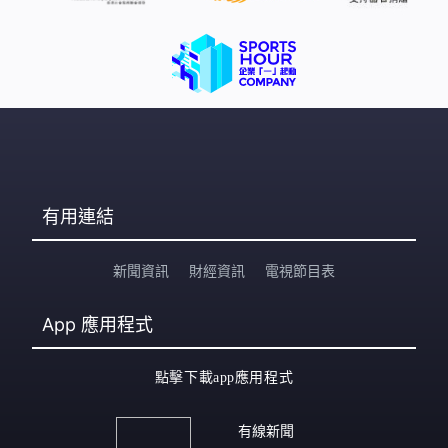
有用連結
新聞資訊
財經資訊
電視節目表
App
應用程式
點擊下載app應用程式
有線新聞