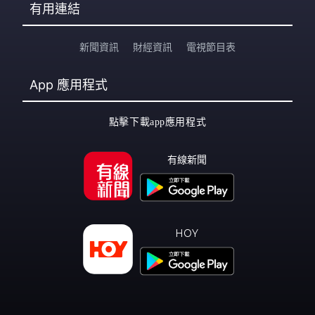
有用連結
新聞資訊
財經資訊
電視節目表
App
應用程式
點擊下載app應用程式
有線新聞
HOY