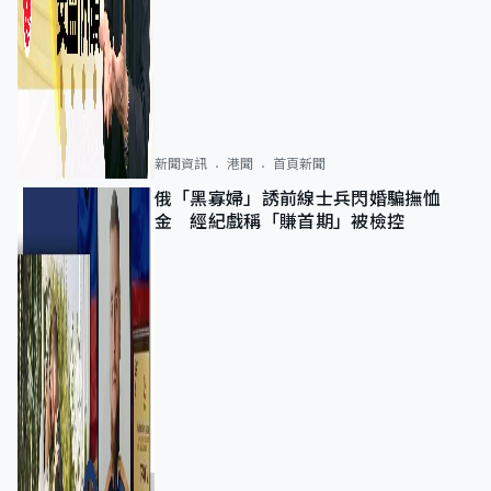
新聞資訊
港聞
首頁新聞
俄「黑寡婦」誘前線士兵閃婚騙撫恤
金 經紀戲稱「賺首期」被檢控