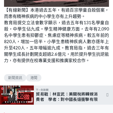
【有線新聞】本港過去五年，有過百宗學童自殺個案，
而患有精神疾病的中小學生亦有上升趨勢。
教育局提交立法會數字顯示，過去五年有131名學童自
殺，中學生佔九成。學生精神健康方面，去年有2,090
名中學生患有抑鬱症、焦慮症等精神疾病，較五年前的
820人，增加一倍半。小學生患精神疾病人數亦逐年上
升至420人，五年增幅逾九成。教育局指，過去三年有
關學生成長計劃開支超過2.6億元，用於提升學生抗逆能
力，亦有提供在校專業支援和推廣家校合作。
新聞資訊
港聞
下一則新聞
貿易戰｜林宣武：美關稅將轉嫁消
費者 學者：對中國長遠衝擊有限