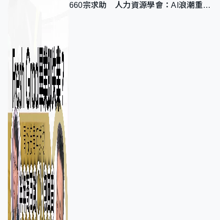
660宗求助 人力資源學會：AI浪潮重整
職位需求