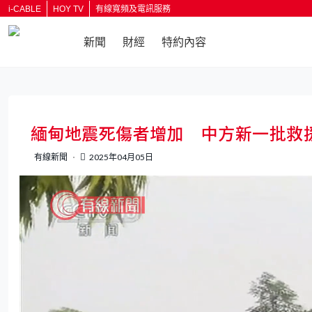
i-CABLE
HOY TV
有線寬頻及電訊服務
新聞
財經
特約內容
返回
緬甸地震死傷者增加 中方新一批救
有線新聞
2025年04月05日