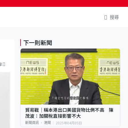
搜尋
下一則新聞
享
貿易戰｜稱本港出口美國貨物比例不高 陳
茂波：加關稅直接影響不大
2025年04月05日
新聞資訊
港聞