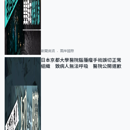
新聞資訊
兩岸國際
日本京都大學醫院腦腫瘤手術誤切正常
組織 致病人無法呼吸 醫院公開道歉