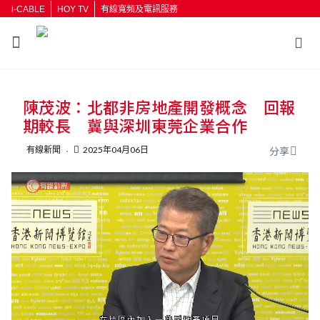
i-CABLE
HOY TV
有線寬頻及電訊服務
返回
陳茂波：北都非房地產開發概念 回報
按輸入鍵開始搜尋
期較長 冀與深圳東莞企業合作
有線新聞
2025年04月06日
分享