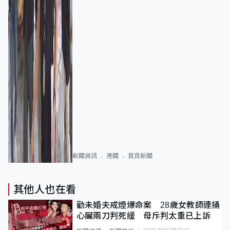
新聞資訊
港聞
首頁新聞
其他人也在看
勸未婚夫戒煙爆命案 28歲女教師連捅
心臟兩刀判死緩 母斥判太重已上訴