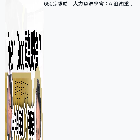
660宗求助 人力資源學會：AI浪潮重整
職位需求