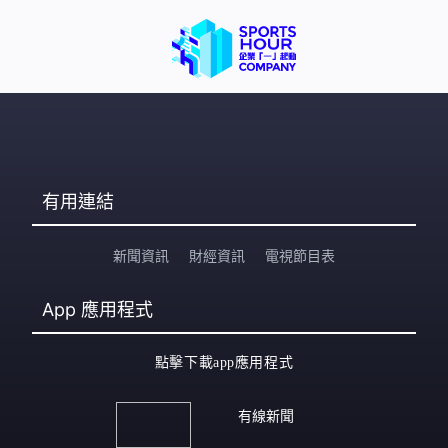
有用連結
新聞資訊
財經資訊
電視節目表
App
應用程式
點擊下載app應用程式
有線新聞