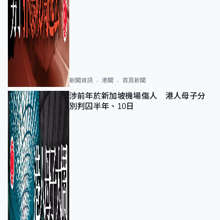
新聞資訊
港聞
首頁新聞
涉前年於新加坡機場傷人 港人母子分
別判囚半年、10日