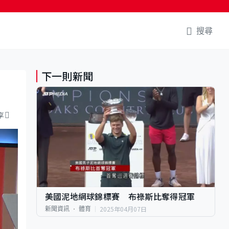
搜尋
下一則新聞
享
美國泥地網球錦標賽 布祿斯比奪得冠軍
2025年04月07日
新聞資訊
體育