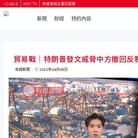
i-CABLE
HOY TV
有線寬頻及電訊服務
新聞
財經
特約內容
返回
貿易戰｜特朗普發文威脅中方撤回反制
有線新聞
2025年04月08日