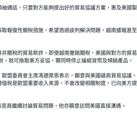
領袖通話，只要對方能夠提出好的貿易協議方案，惠及美國
採取報復性關稅措施，希望透過談判解決問題，越南據報甚
等非關稅的貿易欺詐，即使越南撤銷關稅，美國與對方的貿
關稅，就可換取美方妥協，需同時停止操縱貨幣及傾銷產品。
。歐盟委員會主席馮德萊恩表示，願意與美國磋商貿易協議
增值稅是歐盟重要收入來源，不會改變相關制度，已向美方
派官員繼續討論貿易問題，他亦願意訪問美國直接溝通。