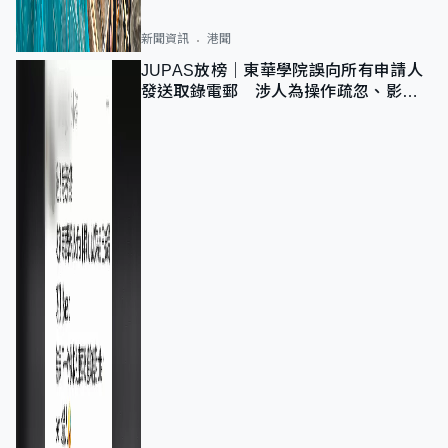
新聞資訊
港聞
JUPAS放榜｜東華學院誤向所有申請人
發送取錄電郵 涉人為操作疏忽、影響
11,139人