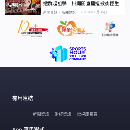
遭群起狙擊 掛繩開直播道歉後輕生
2026年08月06日
新聞資訊
新聞熱話
有用連結
新聞資訊
財經資訊
電視節目表
App
應用程式