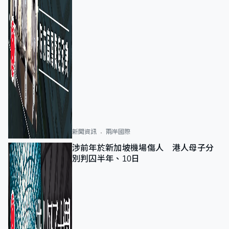
新聞資訊
兩岸國際
涉前年於新加坡機場傷人 港人母子分
別判囚半年、10日