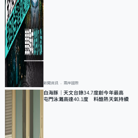
新聞資訊
兩岸國際
白海豚｜天文台錄34.7度創今年最高
屯門泳灘高達40.1度 料酷熱天氣持續