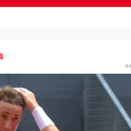
按輸入鍵開始搜尋
強
分