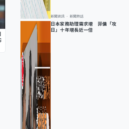
新聞資訊
新聞熱話
日本家務助理需求增 菲傭「攻
日」十年增長近一倍
判
劣