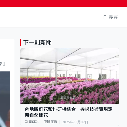
搜尋
下一則新聞
享
內地將鮮花和科研相結合 透過技術實現定
時自然開花
2025年05月02日
新聞資訊
中國在線