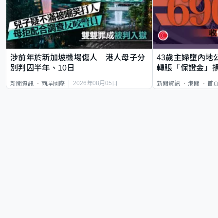
涉前年於新加坡機場傷人 港人母子分
43歲主婦墮內地
別判囚半年、10日
轉賬「保證金」損
2026年08月05日
新聞資訊
兩岸國際
新聞資訊
港聞
首