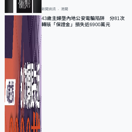
新聞資訊
港聞
43歲主婦墮內地公安電騙陷阱 分81次
轉賬「保證金」損失近6900萬元