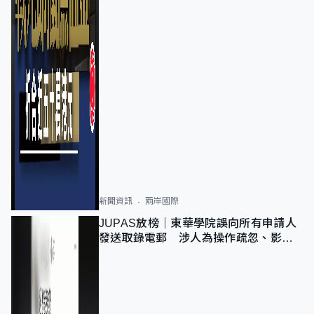
新聞資訊
兩岸國際
JUPAS放榜｜東華學院誤向所有申請人
發送取錄電郵 涉人為操作疏忽、影響
11,139人