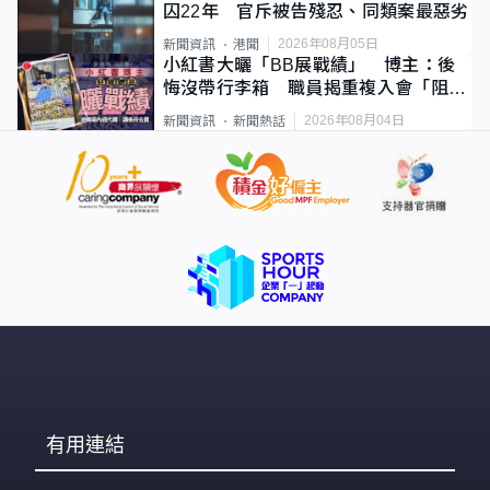
囚22年 官斥被告殘忍、同類案最惡劣
2026年08月05日
新聞資訊
港聞
小紅書大曬「BB展戰績」 博主：後
悔沒帶行李箱 職員揭重複入會「阻止
唔到」
2026年08月04日
新聞資訊
新聞熱話
有用連結