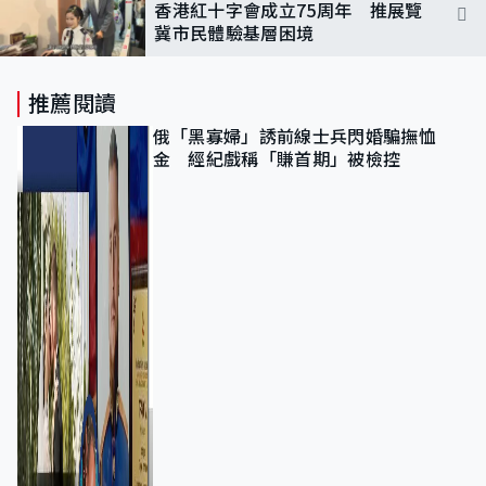
香港紅十字會成立75周年 推展覽
冀市民體驗基層困境
推薦閱讀
俄「黑寡婦」誘前線士兵閃婚騙撫恤
金 經紀戲稱「賺首期」被檢控