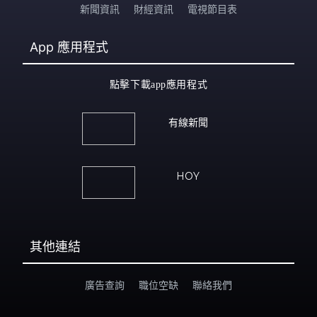
新聞資訊
財經資訊
電視節目表
App
應用程式
點擊下載app應用程式
有線新聞
HOY
其他連結
廣告查詢
職位空缺
聯絡我們