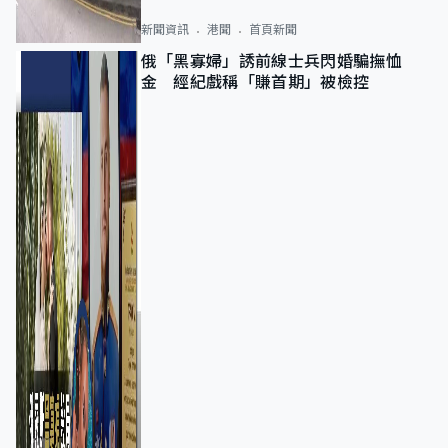
新聞資訊
港聞
首頁新聞
俄「黑寡婦」誘前線士兵閃婚騙撫恤
金 經紀戲稱「賺首期」被檢控