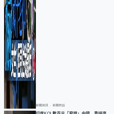
新聞資訊
新聞熱話
印度KOL數百元「窮遊」中國 靠接濟