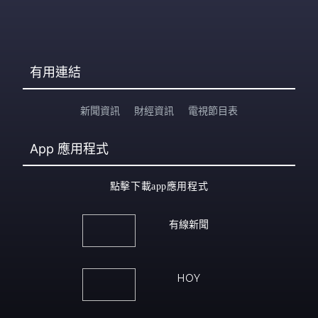
有用連結
新聞資訊
財經資訊
電視節目表
App
應用程式
點擊下載app應用程式
有線新聞
HOY