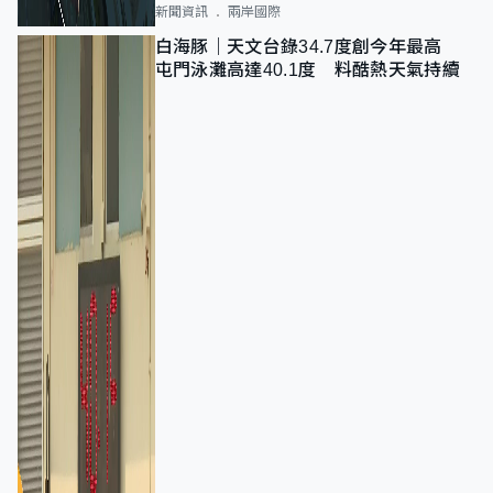
新聞資訊
兩岸國際
白海豚｜天文台錄34.7度創今年最高
屯門泳灘高達40.1度 料酷熱天氣持續