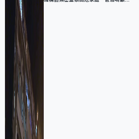
強跨部門協作