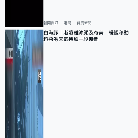
新聞資訊
港聞
首頁新聞
白海豚｜漸遠離沖繩及奄美 緩慢移動
料惡劣天氣持續一段時間