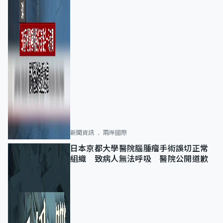
新聞資訊
兩岸國際
日本京都大學醫院腦腫瘤手術誤切正常
組織 致病人無法呼吸 醫院公開道歉