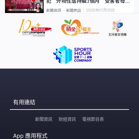
犯 外物性虐持續3個月 受害者母：
要保護其他人
2026年07月30日
新聞資訊
新聞熱話
有用連結
新聞資訊
財經資訊
電視節目表
App
應用程式