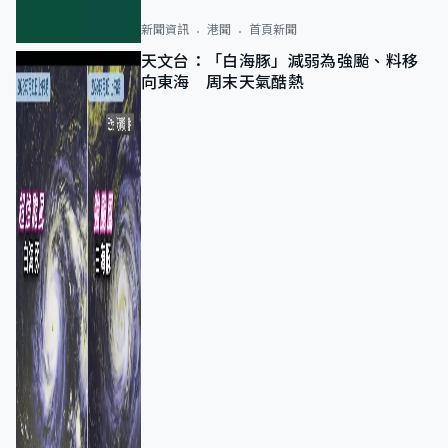
新聞資訊
港聞
首頁新聞
天文台：「白海豚」減弱為強颱、料移
向東海 周末天氣酷熱