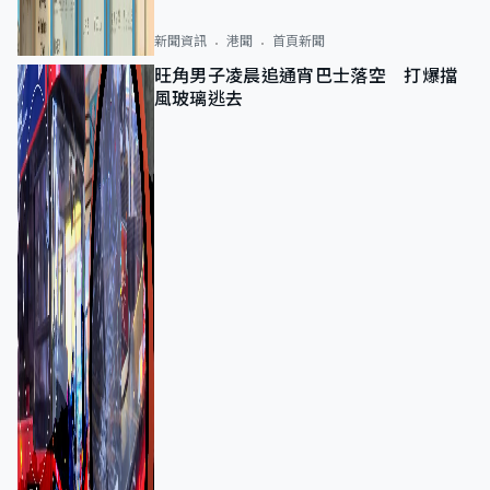
新聞資訊
港聞
首頁新聞
旺角男子凌晨追通宵巴士落空 打爆擋
風玻璃逃去