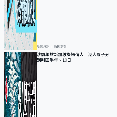
新聞資訊
新聞熱話
涉前年於新加坡機場傷人 港人母子分
別判囚半年、10日