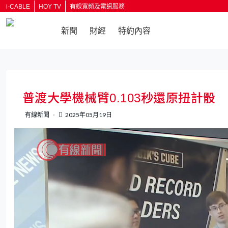
i-CABLE
HOY TV
有線寬頻及電訊服務
新聞
財經
特約內容
返回
普渡大學機械臂0.103秒還原扭計骰
有線新聞
2025年05月19日