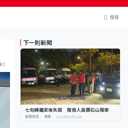
搜尋
下一則新聞
享
七旬婦離家後失蹤 搜救人員鑽石山搜索
2025年05月19日
新聞資訊
港聞