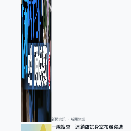
新聞資訊
新聞熱話
一線搜查｜連鎖店試身室布簾突遭