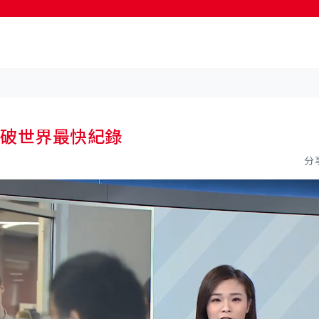
按輸入鍵開始搜尋
 破世界最快紀錄
分