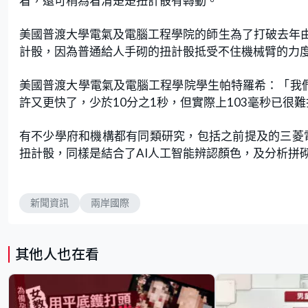
看，還可稍為看清楚楚扭計骰有轉動。
美國普渡大學電氣及電腦工程學院的師生為了打破去年
計骰，因為普通給人手砌的扭計骰抵受不住機械臂的力
美國普渡大學電氣及電腦工程學院學生帕特羅希：「我們
許又更快了，少於10分之1秒，但實際上103毫秒已很
有不少學府和機構都有同類研究，包括之前提及的三菱電
扭計骰，同樣是結合了AI人工智能辨認顏色，及分析拼
新聞資訊
兩岸國際
其他人也在看