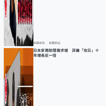
新聞資訊
新聞熱話
日本家務助理需求增 菲傭「攻日」十
年增長近一倍