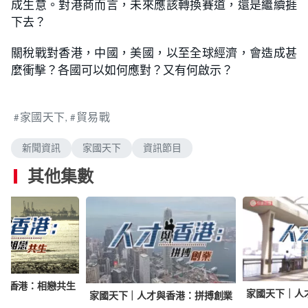
成生意。對港商而言，未來應該轉換賽道，還是繼續捱
下去？
關稅戰對香港，中國，美國，以至全球經濟，會造成甚
麼衝擊？各國可以如何應對？又有何啟示？
家國天下
貿易戰
新聞資訊
家國天下
資訊節目
其他集數
與香港：相戀共生
家國天下｜人
家國天下｜人才與香港：拼搏創業