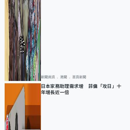
新聞資訊
港聞
首頁新聞
日本家務助理需求增 菲傭「攻日」十
年增長近一倍