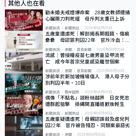
其他人也在看
勸未婚夫戒煙爆命案 28歲女教師連捅
心臟兩刀判死緩 母斥判太重已上訴
2026年08月05日
新聞資訊
新聞熱話
五歲童遭虐死｜解剖揭長期捱餓、傷痕
纍纍 母認罪判囚22年 官斥冷血：同
類案最惡劣
2026年08月05日
新聞資訊
港聞
首頁新聞
流感｜曾接種疫苗七歲男童染甲流死
亡 成今年首宗兒童感染離世個案
2026年08月04日
新聞資訊
港聞
首頁新聞
涉前年於新加坡機場傷人 港人母子分
別判囚半年、10日
2026年08月05日
新聞資訊
兩岸國際
偶像「不點名」談粉絲越界 日女死忠
遭群起狙擊 掛繩開直播道歉後輕生
2026年08月06日
新聞資訊
新聞熱話
五歲童疑遭虐死｜母親認誤殺及虐兒判
囚22年 官斥被告殘忍、同類案最惡劣
2026年08月05日
新聞資訊
港聞