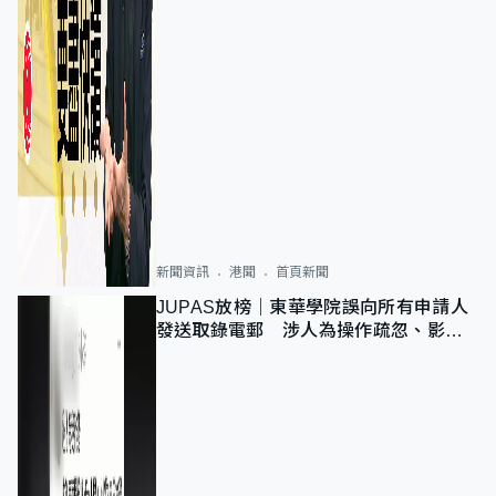
新聞資訊
港聞
首頁新聞
JUPAS放榜｜東華學院誤向所有申請人
發送取錄電郵 涉人為操作疏忽、影響
11,139人