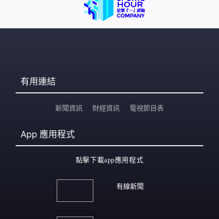
有用連結
新聞資訊
財經資訊
電視節目表
App
應用程式
點擊下載app應用程式
有線新聞