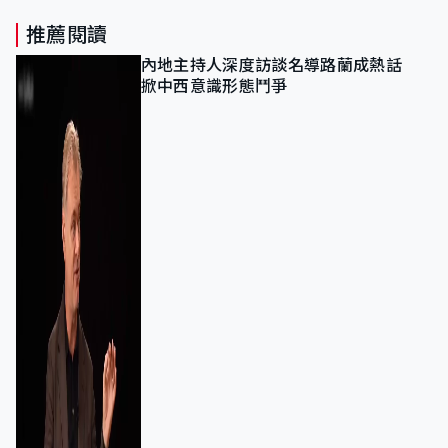
推薦閱讀
內地主持人深度訪談名導路蘭成熱話
掀中西意識形態鬥爭