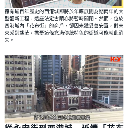
擁有逾百年歷史的西港城即將於年底展開為期兩年的大
型翻新工程，這座法定古蹟亦將暫時關閉。然而，位於
西港城內「花布街」的商戶，卻因未獲妥善安置，對未
來感到迷茫，擔憂這條充滿傳統特色的街道可能就此消
失。