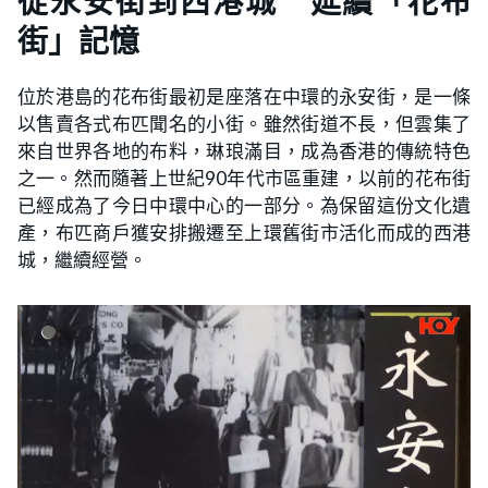
從永安街到西港城 延續「花布
街」記憶
位於港島的花布街最初是座落在中環的永安街，是一條
以售賣各式布匹聞名的小街。雖然街道不長，但雲集了
來自世界各地的布料，琳琅滿目，成為香港的傳統特色
之一。然而隨著上世紀90年代市區重建，以前的花布街
已經成為了今日中環中心的一部分。為保留這份文化遺
產，布匹商戶獲安排搬遷至上環舊街市活化而成的西港
城，繼續經營。