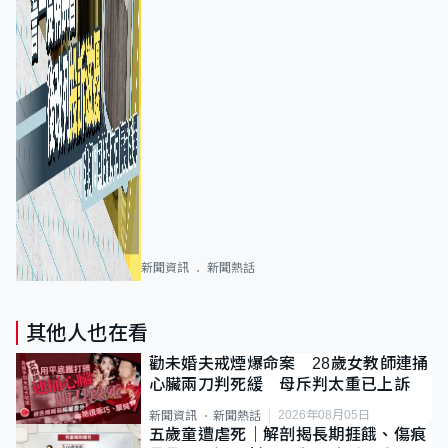
新聞資訊
新聞熱話
其他人也在看
勸未婚夫戒煙爆命案 28歲女教師連捅
心臟兩刀判死緩 母斥判太重已上訴
2026年08月05日
新聞資訊
新聞熱話
五歲童遭虐死｜解剖揭長期捱餓、傷痕