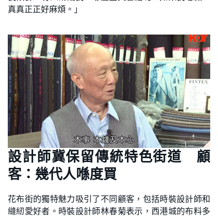
真真正正好麻煩。」
設計師冀保留傳統特色街道 顧
客：幾代人喺度買
花布街的獨特魅力吸引了不同顧客，包括時裝設計師和
縫紉愛好者。時裝設計師林春菊表示，西港城的布料多