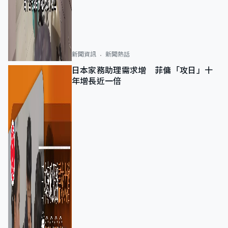
新聞資訊
新聞熱話
日本家務助理需求增 菲傭「攻日」十
年增長近一倍