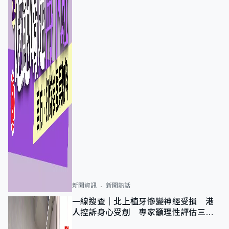
新聞資訊
新聞熱話
一線搜查｜北上植牙慘變神經受損 港
人控訴身心受創 專家籲理性評估三大
風險