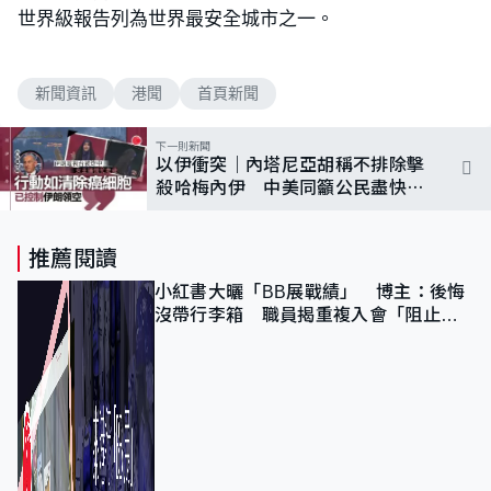
世界級報告列為世界最安全城市之一。
新聞資訊
港聞
首頁新聞
下一則新聞
以伊衝突｜內塔尼亞胡稱不排除擊
殺哈梅內伊 中美同籲公民盡快離
境
推薦閱讀
小紅書大曬「BB展戰績」 博主：後悔
沒帶行李箱 職員揭重複入會「阻止唔
到」