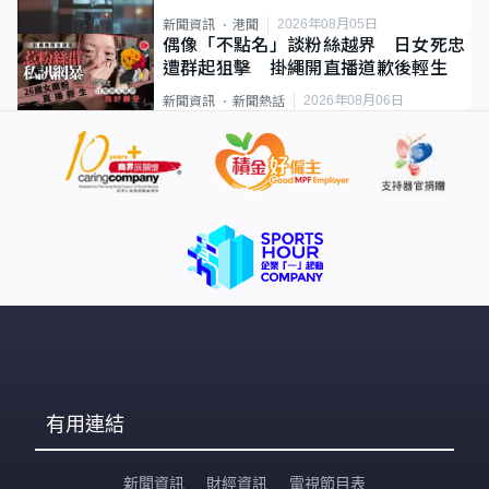
2026年08月05日
新聞資訊
港聞
偶像「不點名」談粉絲越界 日女死忠
遭群起狙擊 掛繩開直播道歉後輕生
2026年08月06日
新聞資訊
新聞熱話
有用連結
新聞資訊
財經資訊
電視節目表