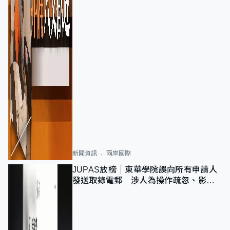
新聞資訊
兩岸國際
JUPAS放榜｜東華學院誤向所有申請人
發送取錄電郵 涉人為操作疏忽、影響
11,139人