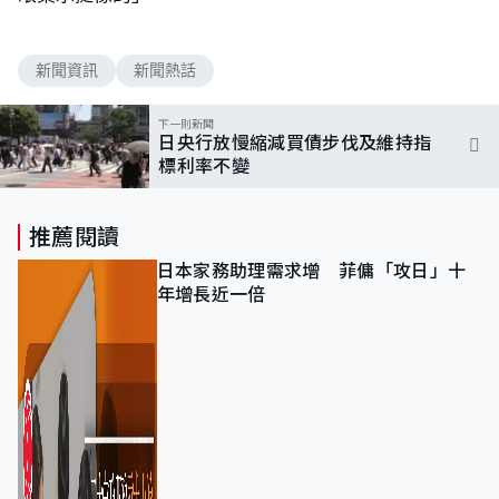
新聞資訊
新聞熱話
下一則新聞
日央行放慢縮減買債步伐及維持指
標利率不變
推薦閱讀
日本家務助理需求增 菲傭「攻日」十
年增長近一倍