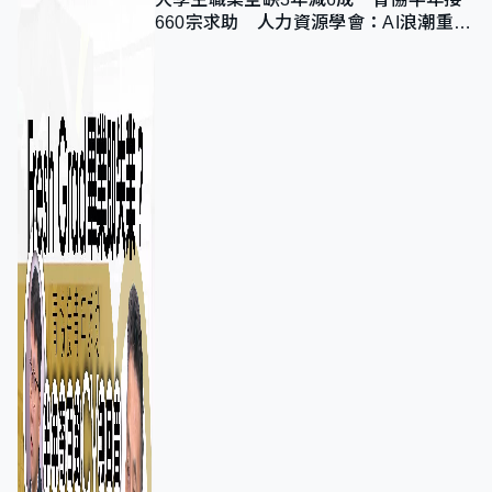
660宗求助 人力資源學會：AI浪潮重整
職位需求