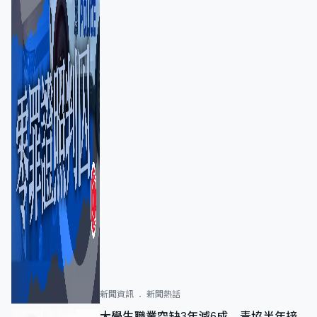
新聞資訊
新聞熱話
大學生職業空缺3年減6成 青協半年接