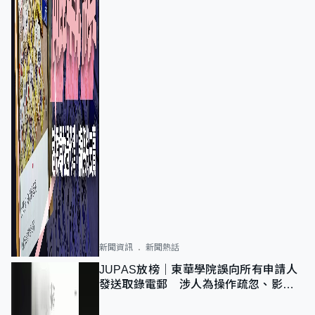
新聞資訊
新聞熱話
JUPAS放榜｜東華學院誤向所有申請人
發送取錄電郵 涉人為操作疏忽、影響
11,139人