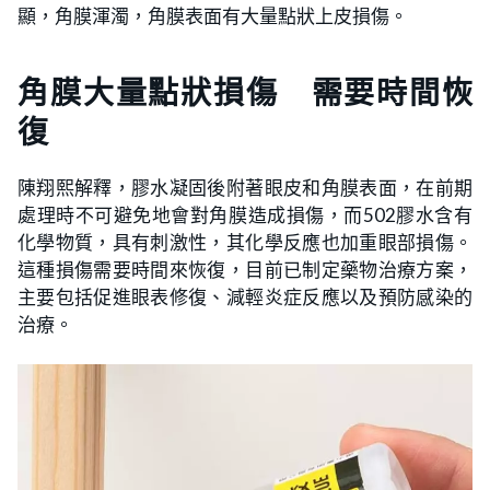
顯，角膜渾濁，角膜表面有大量點狀上皮損傷。
角膜大量點狀損傷 需要時間恢
復
陳翔熙解釋，膠水凝固後附著眼皮和角膜表面，在前期
處理時不可避免地會對角膜造成損傷，而502膠水含有
化學物質，具有刺激性，其化學反應也加重眼部損傷。
這種損傷需要時間來恢復，目前已制定藥物治療方案，
主要包括促進眼表修復、減輕炎症反應以及預防感染的
治療。