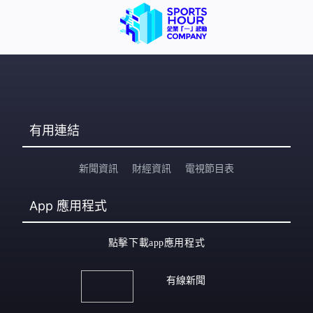
有用連結
新聞資訊
財經資訊
電視節目表
App
應用程式
點擊下載app應用程式
有線新聞