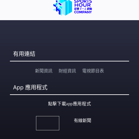
有用連結
新聞資訊
財經資訊
電視節目表
App
應用程式
點擊下載app應用程式
有線新聞