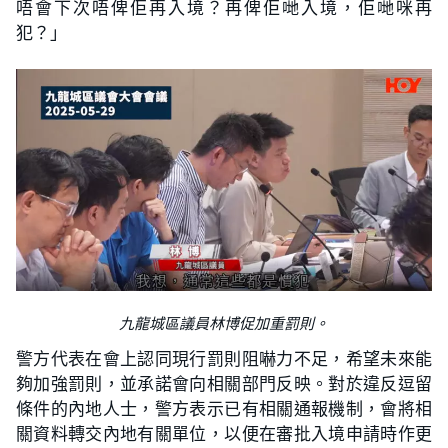
唔會下次唔俾佢再入境？再俾佢哋入境，佢哋咪再
犯？」
九龍城區議員林博促加重罰則。
警方代表在會上認同現行罰則阻嚇力不足，希望未來能
夠加強罰則，並承諾會向相關部門反映。對於違反逗留
條件的內地人士，警方表示已有相關通報機制，會將相
關資料轉交內地有關單位，以便在審批入境申請時作更