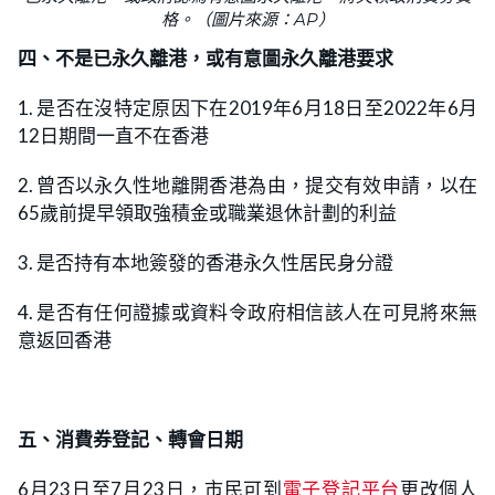
格。（圖片來源：AP）
四、不是已永久離港，或有意圖永久離港要求
1. 是否在沒特定原因下在2019年6月18日至2022年6月
12日期間一直不在香港
2. 曾否以永久性地離開香港為由，提交有效申請，以在
65歲前提早領取強積金或職業退休計劃的利益
3. 是否持有本地簽發的香港永久性居民身分證
4. 是否有任何證據或資料令政府相信該人在可見將來無
意返回香港
五、消費券登記、轉會日期
6月23日至7月23日，市民可到
電子登記平台
更改個人