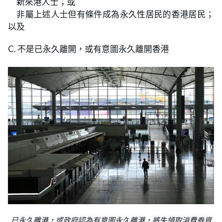
新來港人士；或
非屬上述人士但有條件成為永久性居民的香港居民；
以及
C. 不是已永久離開，或有意圖永久離開香港
已永久離港，或政府認為有意圖永久離港，將失領取消費券資