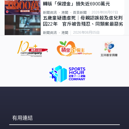
轉賬「保證金」損失近6900萬元
2026年08月07日
新聞資訊
港聞
首頁新聞
五歲童疑遭虐死｜母親認誤殺及虐兒判
囚22年 官斥被告殘忍、同類案最惡劣
2026年08月05日
新聞資訊
港聞
有用連結