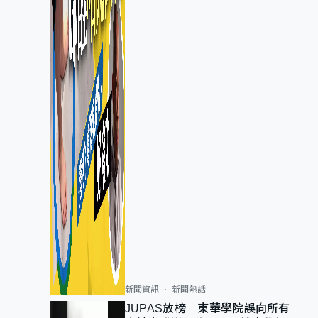
新聞資訊
新聞熱話
JUPAS放榜｜東華學院誤向所有