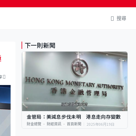
搜尋
下一則新聞
極
享
金管局：美減息步伐未明 港息走向存變數
2025年06月19日
財金總覽
財經資訊
首頁新聞