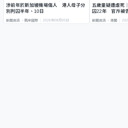
涉前年於新加坡機場傷人 港人母子分
五歲童疑遭虐死
別判囚半年、10日
囚22年 官斥被
2026年08月05日
20
新聞資訊
兩岸國際
新聞資訊
港聞