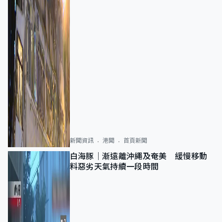
新聞資訊
港聞
首頁新聞
白海豚｜漸遠離沖繩及奄美 緩慢移動
料惡劣天氣持續一段時間