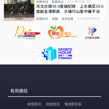
2026年08月07日
新聞資訊
新聞熱話
天文台錄36.9度破紀錄 上水飆至39.8
度創全港新高 大埔行山客中暑不治
2026年08月09日
新聞資訊
港聞
首頁新聞
有用連結
新聞資訊
財經資訊
電視節目表