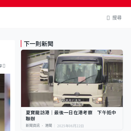
搜尋
下一則新聞
享
夏寶龍訪港｜最後一日在港考察 下午抵中
聯辦
2025年06月22日
新聞資訊
港聞