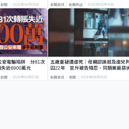
2026年08月05日
2026年08月06日
頁新聞
新聞資訊
新聞熱話
公安電騙陷阱 分81次
五歲童疑遭虐死｜母親認誤殺及虐兒
失近6900萬元
囚22年 官斥被告殘忍、同類案最惡
2026年08月07日
2026年08月05日
頁新聞
新聞資訊
港聞