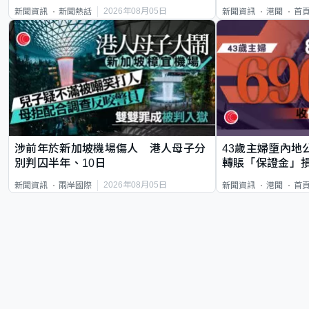
類案最惡劣
2026年08月05日
新聞資訊
新聞熱話
新聞資訊
港聞
首
涉前年於新加坡機場傷人 港人母子分
43歲主婦墮內地
別判囚半年、10日
轉賬「保證金」損
2026年08月05日
新聞資訊
兩岸國際
新聞資訊
港聞
首