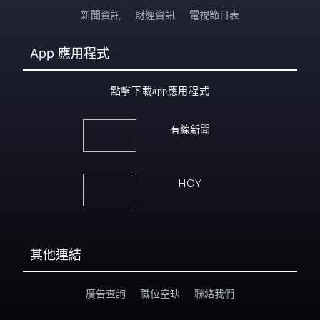
新聞資訊
財經資訊
電視節目表
App
應用程式
點擊下載app應用程式
有線新聞
HOY
其他連結
廣告查詢
職位空缺
聯絡我們