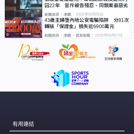
囚22年 官斥被告殘忍、同類案最惡劣
2026年08月05日
新聞資訊
港聞
43歲主婦墮內地公安電騙陷阱 分81次
轉賬「保證金」損失近6900萬元
2026年08月07日
新聞資訊
港聞
首頁新聞
有用連結