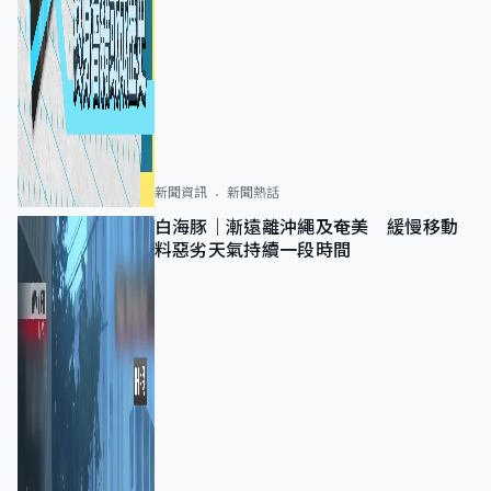
新聞資訊
新聞熱話
白海豚｜漸遠離沖繩及奄美 緩慢移動
料惡劣天氣持續一段時間