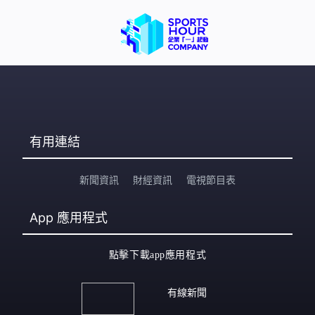
有用連結
新聞資訊
財經資訊
電視節目表
App
應用程式
點擊下載app應用程式
有線新聞