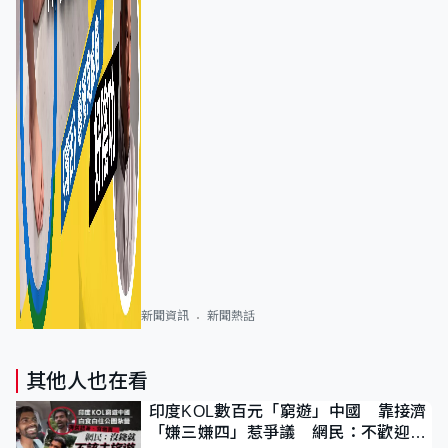
新聞資訊
新聞熱話
其他人也在看
印度KOL數百元「窮遊」中國 靠接濟
「嫌三嫌四」惹爭議 網民：不歡迎劣