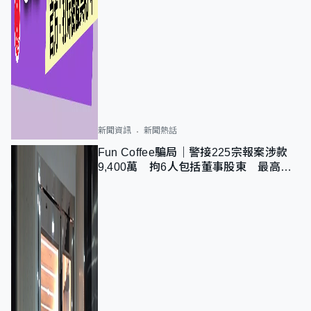
新聞資訊
新聞熱話
Fun Coffee騙局｜警接225宗報案涉款
9,400萬 拘6人包括董事股東 最高金
額一宗涉近千萬