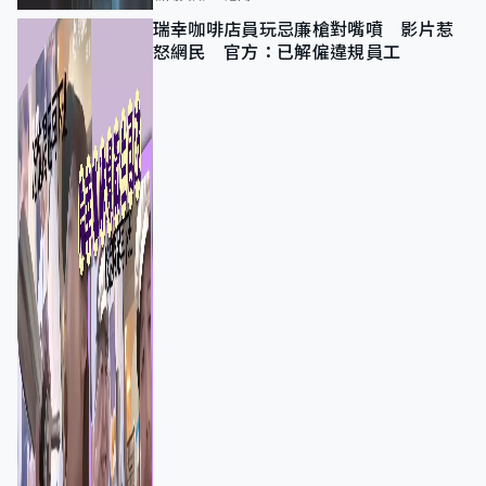
瑞幸咖啡店員玩忌廉槍對嘴噴 影片惹
怒網民 官方：已解僱違規員工