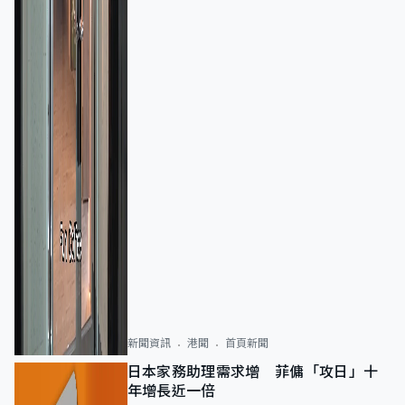
新聞資訊
港聞
首頁新聞
日本家務助理需求增 菲傭「攻日」十
年增長近一倍