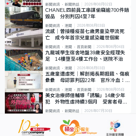
質旅客
2026年08月02日
新聞資訊
新聞熱話
CHANEL四前員工串謀偷竊逾700件銷
毀品 分別判囚4至7年
2026年08月03日
新聞資訊
港聞
流感｜曾接種疫苗七歲男童染甲流死
亡 成今年首宗兒童感染離世個案
2026年08月04日
新聞資訊
港聞
首頁新聞
九龍城學生宿舍地盤39歲安全經理失
足 14樓墮至4樓工作台、送院不治
2026年08月03日
新聞資訊
港聞
五歲童遭虐死｜解剖揭長期捱餓、傷痕
纍纍 母認罪判囚22年 官斥冷血：同
類案最惡劣
2026年08月05日
新聞資訊
港聞
首頁新聞
美女治療師借輔導「誘騙」14歲少年
犯 外物性虐持續3個月 受害者母：
要保護其他人
2026年07月30日
新聞資訊
新聞熱話