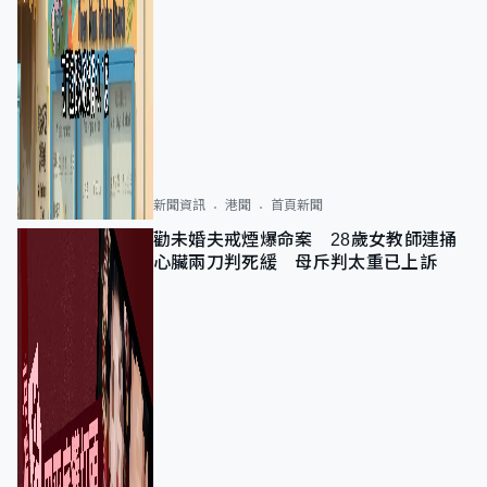
新聞資訊
港聞
首頁新聞
勸未婚夫戒煙爆命案 28歲女教師連捅
心臟兩刀判死緩 母斥判太重已上訴