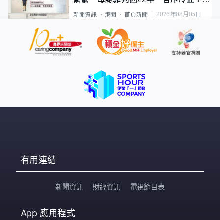
類案最惡劣
2026年08月05日
新聞資訊
港聞
首頁新聞
有用連結
新聞資訊
財經資訊
電視節目表
App
應用程式