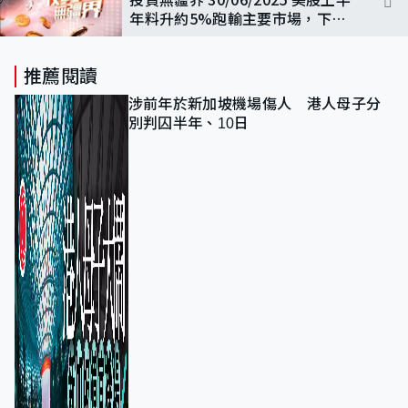
年料升約5%跑輸主要市場，下半
年可以追落後?
推薦閱讀
涉前年於新加坡機場傷人 港人母子分
別判囚半年、10日