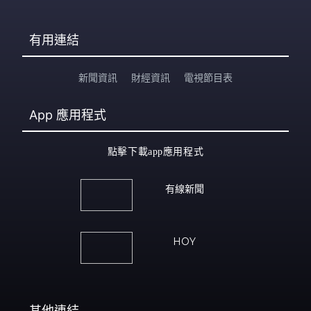
有用連結
新聞資訊
財經資訊
電視節目表
App
應用程式
點擊下載app應用程式
有線新聞
HOY