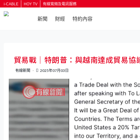
i-CABLE
HOY TV
有線寬頻及電訊服務
新聞
財經
特約內容
貿易戰｜特朗普：與越南達成貿易協議
有線新聞
2025年07月03日