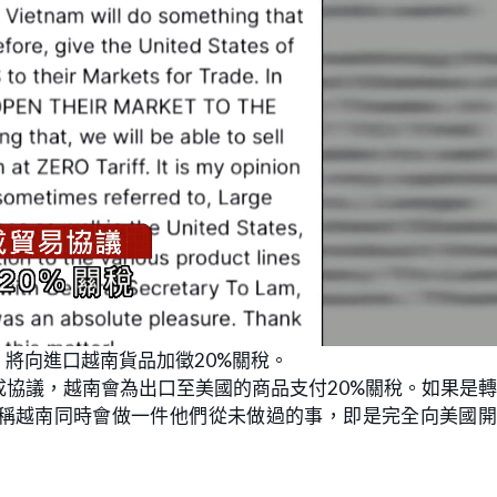
將向進口越南貨品加徵20%關稅。
協議，越南會為出口至美國的商品支付20%關稅。如果是
他稱越南同時會做一件他們從未做過的事，即是完全向美國