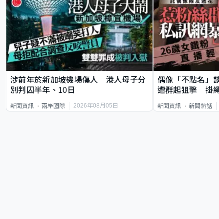
涉前年於新加坡機場傷人 港人母子分
偶像「不點名」
別判囚半年、10日
遭群起狙擊 掛
2026年08月05日
新聞資訊
兩岸國際
新聞資訊
新聞熱話