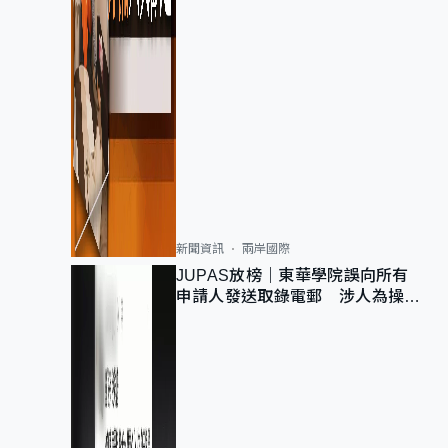
新聞資訊
兩岸國際
JUPAS放榜｜東華學院誤向所有
申請人發送取錄電郵 涉人為操作
疏忽、影響11,139人