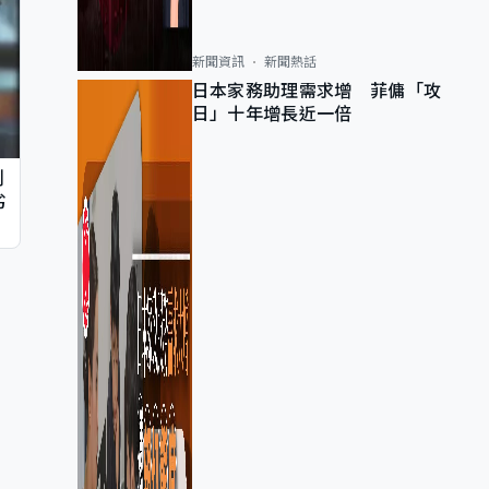
新聞資訊
新聞熱話
日本家務助理需求增 菲傭「攻
日」十年增長近一倍
判
劣