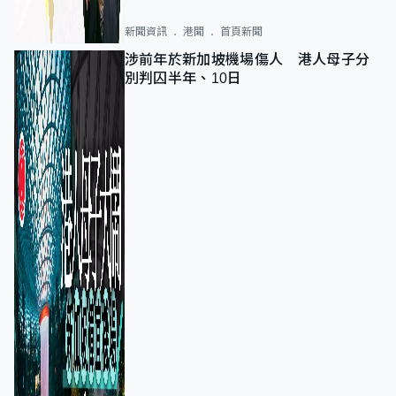
新聞資訊
港聞
首頁新聞
涉前年於新加坡機場傷人 港人母子分
別判囚半年、10日