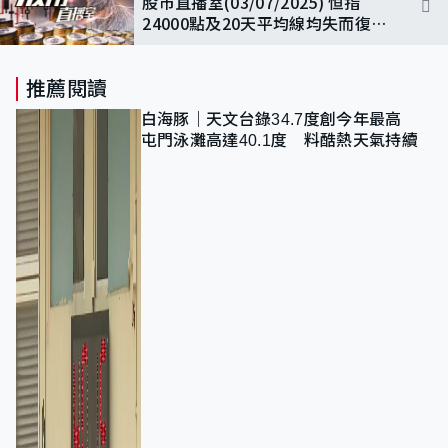
股市直播室(03/07/2025) 恒指
24000點及20天平均線均失而復
得，但缺乏上升催化後市將考驗50
天線支持力?
推薦閱讀
白海豚｜天文台錄34.7度創今年最高
屯門泳灘高達40.1度 料酷熱天氣持續