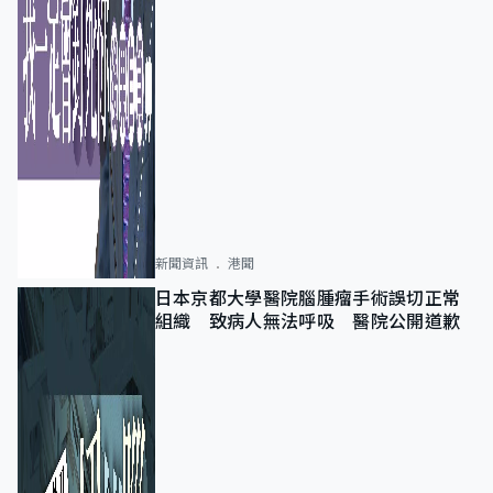
新聞資訊
港聞
日本京都大學醫院腦腫瘤手術誤切正常
組織 致病人無法呼吸 醫院公開道歉