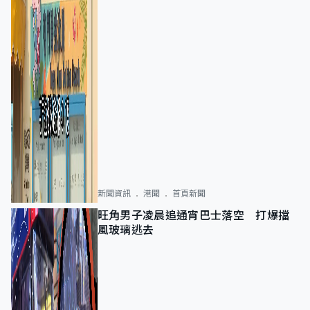
新聞資訊
港聞
首頁新聞
旺角男子凌晨追通宵巴士落空 打爆擋
風玻璃逃去