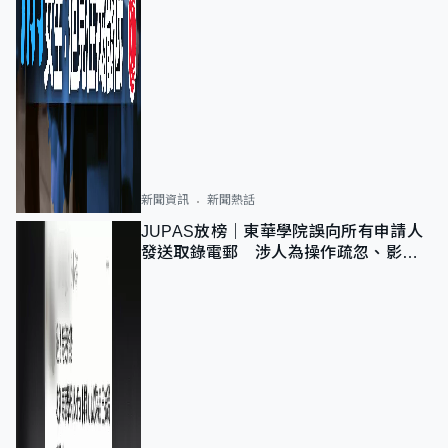
新聞資訊
新聞熱話
JUPAS放榜｜東華學院誤向所有申請人
發送取錄電郵 涉人為操作疏忽、影響
11,139人