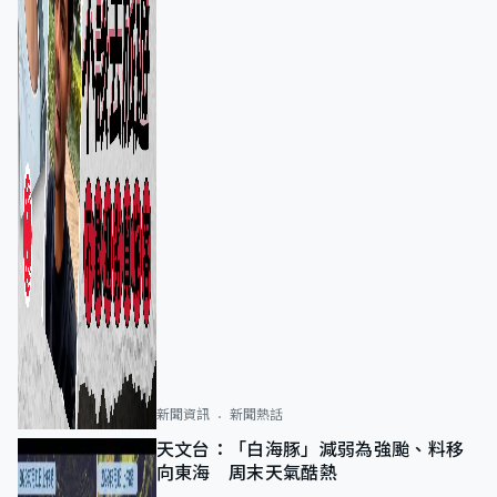
新聞資訊
新聞熱話
天文台：「白海豚」減弱為強颱、料移
向東海 周末天氣酷熱