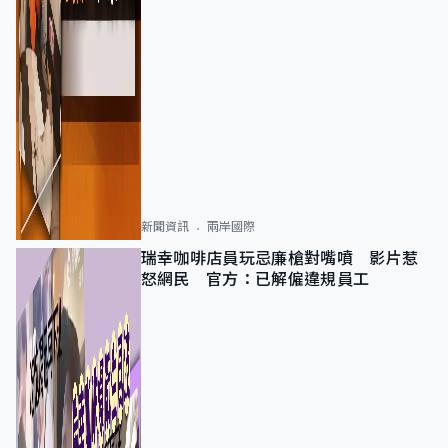
新聞資訊
兩岸國際
瑞幸咖啡店員玩忌廉槍對嘴噴 影片惹
怒網民 官方：已解僱違規員工