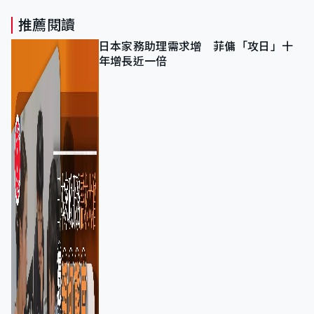
推薦閱讀
日本家務助理需求增 菲傭「攻日」十
年增長近一倍