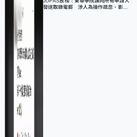
JUPAS放榜｜東華學院誤向所有申請人
發送取錄電郵 涉人為操作疏忽、影響
11,139人