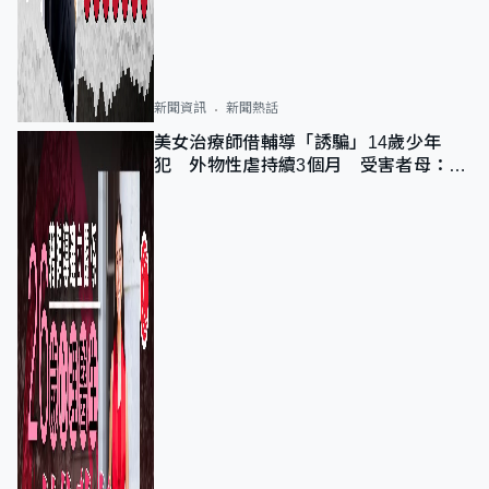
新聞資訊
新聞熱話
美女治療師借輔導「誘騙」14歲少年
犯 外物性虐持續3個月 受害者母：要
保護其他人