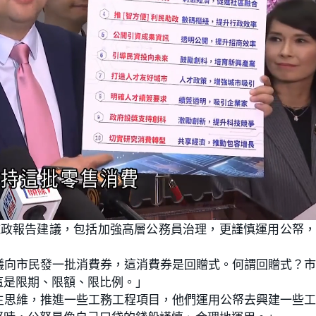
施政報告建議，包括加強高層公務員治理，更謹慎運用公帑
議向市民發一批消費券，這消費券是回贈式。何謂回贈式？
這是限期、限額、限比例。」
主思維，推進一些工務工程項目，他們運用公帑去興建一些