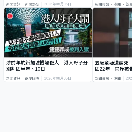
類案最惡劣
2026年08月05日
新聞資訊
新聞熱話
新聞資訊
港聞
首
涉前年於新加坡機場傷人 港人母子分
五歲童疑遭虐死
別判囚半年、10日
囚22年 官斥被
2026年08月05日
20
新聞資訊
兩岸國際
新聞資訊
港聞