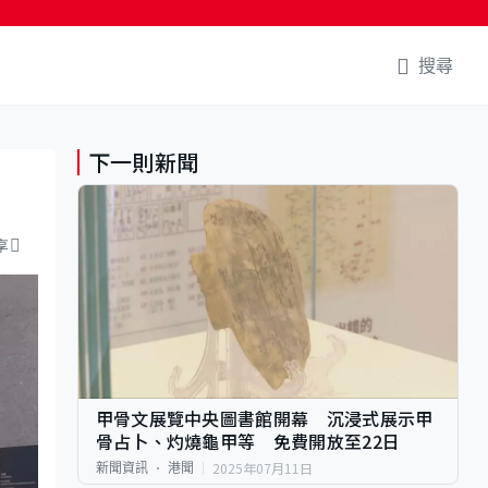
搜尋
下一則新聞
享
甲骨文展覽中央圖書館開幕 沉浸式展示甲
骨占卜、灼燒龜甲等 免費開放至22日
2025年07月11日
新聞資訊
港聞