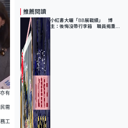
推薦閱讀
小紅書大曬「BB展戰績」 博
主：後悔沒帶行李箱 職員揭重複
入會「阻止唔到」
，亦有
市民需
工務工