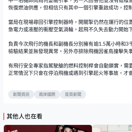
中一名機師問為何要關引擎，另一人回答他並沒有這樣
恢復燃油供應，但相信只有其中一個引擎重啟成功，控
當局在現場尋回引擎控制器時，開關掣仍然在運行的位
急電力或液壓的衝壓空氣渦輪，起飛不久失去動力開始下
負責今次飛行的機長和副機長分別擁有逾1.5萬小時和
檢驗結果並無發現異常，另外亦排除飛機因雀鳥撞擊失
有飛行安全專家指駕駛艙的燃料控制桿會自動鎖實，需
正常情況下只會在停泊飛機或遇到引擎起火等事故，才
新聞資訊
兩岸國際
首頁新聞
其他人也在看