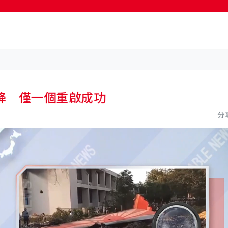
按輸入鍵開始搜尋
降 僅一個重啟成功
分