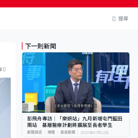
搜尋
下一則新聞
享
彭飛舟專訪｜「樂妍站」九月新增屯門藍田
兩站 基層醫療計劃將擴展至長者學生
2025年07月12日
新聞資訊
港聞
首頁新聞