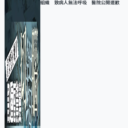
組織 致病人無法呼吸 醫院公開道歉