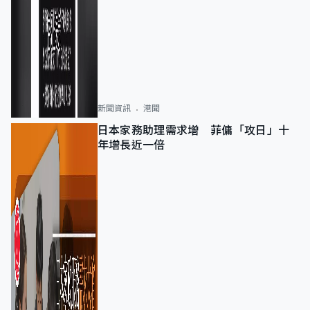
新聞資訊
港聞
日本家務助理需求增 菲傭「攻日」十
年增長近一倍