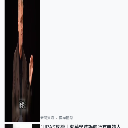
新聞資訊
兩岸國際
JUPAS放榜｜東華學院誤向所有申請人