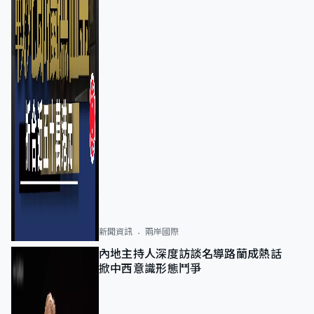
新聞資訊
兩岸國際
內地主持人深度訪談名導路蘭成熱話
掀中西意識形態鬥爭