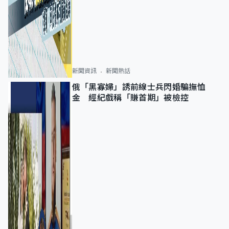
新聞資訊
新聞熱話
俄「黑寡婦」誘前線士兵閃婚騙撫恤
金 經紀戲稱「賺首期」被檢控