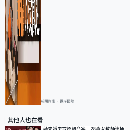
新聞資訊
兩岸國際
其他人也在看
勸未婚夫戒煙爆命案 28歲女教師連捅