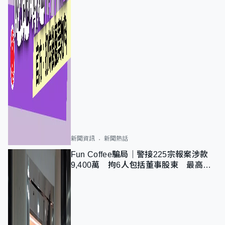
新聞資訊
新聞熱話
Fun Coffee騙局｜警接225宗報案涉款
9,400萬 拘6人包括董事股東 最高金
額一宗涉近千萬