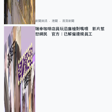
新聞資訊
港聞
首頁新聞
瑞幸咖啡店員玩忌廉槍對嘴噴 影片惹
怒網民 官方：已解僱違規員工