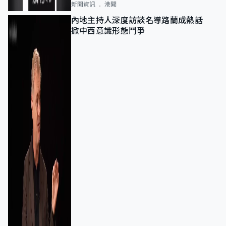
新聞資訊
港聞
內地主持人深度訪談名導路蘭成熱話
掀中西意識形態鬥爭