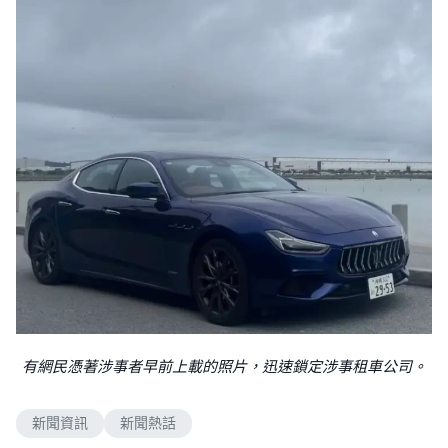
有網民憑著涉事者早前上載的照片，迅速鎖定涉事租車公司。
新聞資訊
新聞熱話