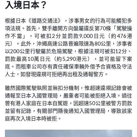
入境日本？
根據日本《道路交通法》，涉事男女的行為可能觸犯多
項法規。首先，雙手離開方向盤屬違反第70條「駕駛操
作不當」，可被扣2分並罰款9,000日元（約476港
元）。此外，沖繩高速公路普遍限速為80公里，涉事者
以200公里行駛屬於危險駕駛，根據法規可被扣12分、
罰款最高10萬日元（約5,290港元），並可能留下案
底。而租車公司亦有責任確保車輛外借予合資格及守法
人士，如發現違規可拒絕再出租及通報警方。
雖然國際駕駛執照並無扣分機制，惟超速違規記錄會被
通報至日本入國管理局，嚴重者可能被拒絕入境。過往
曾有港人家庭在日本自駕遊，因超速50公里被警方罰款
並留有記錄，有關部門隨後通知入國管理局，導致該家
庭再次入境日本時被拒。