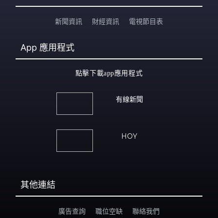
新聞資訊
財經資訊
電視節目表
App
應用程式
點擊下載app應用程式
有線新聞
HOY
其他連結
廣告查詢
職位空缺
聯絡我們