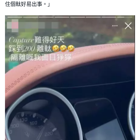
住個軚好易出事。」