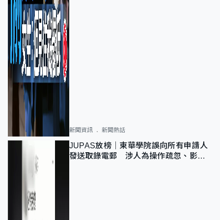
新聞資訊
新聞熱話
JUPAS放榜｜東華學院誤向所有申請人
發送取錄電郵 涉人為操作疏忽、影響
11,139人