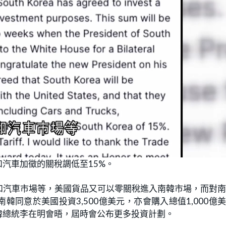
汽車加徵的關稅調低至15%。
和汽車市場等，美國貨品又可以零關稅進入南韓市場，而對
韓同意於美國投資3,500億美元，亦會購入總值1,000億
韓總統李在明會晤，屆時會公布更多投資計劃。