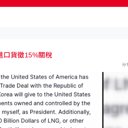
按輸入鍵開始搜尋
口貨徵15%關稅
分