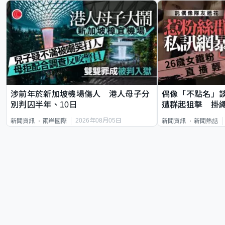
涉前年於新加坡機場傷人 港人母子分
偶像「不點名」
別判囚半年、10日
遭群起狙擊 掛
2026年08月05日
新聞資訊
兩岸國際
新聞資訊
新聞熱話