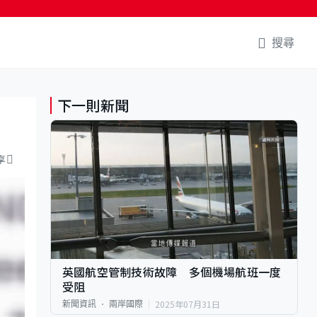
搜尋
下一則新聞
享
英國航空管制技術故障 多個機場航班一度
受阻
2025年07月31日
新聞資訊
兩岸國際