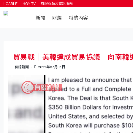
i-CABLE
HOY TV
有線寬頻及電訊服務
新聞
財經
特約內容
返回
貿易戰｜美韓達成貿易協議 向南韓進
有線新聞
2025年07月31日